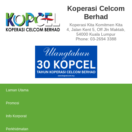
Koperasi Celcom
Berhad
Koperasi Kita Komitmen Kita
4, Jalan Kent 5, Off Jln Maktab,
54000 Kuala Lumpur
Phone: 03-2694 3388
Laman Utama
Promosi
Info Korporat
Perkhidmatan